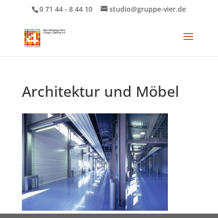
0 71 44 - 8 44 10
studio@gruppe-vier.de
Architektur und Möbel