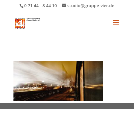
0 71 44 - 8 44 10
studio@gruppe-vier.de