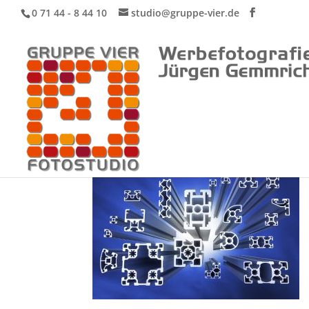
0 71 44 - 8 44 10
studio@gruppe-vier.de
Werbung und Industr