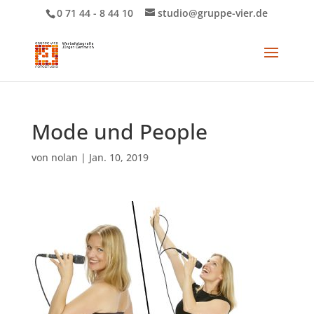
0 71 44 - 8 44 10
studio@gruppe-vier.de
Mode und People
von
nolan
|
Jan. 10, 2019